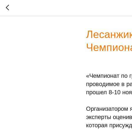
Лесанжи
Чемпиона
«Чемпионат по г
проводимое в ра
прошел 8-10 ноя
Организатором 
эксперты оценив
которая присуж