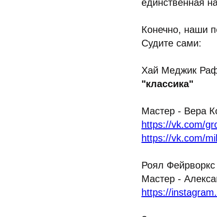
единственная на
Конечно, наши п
Судите сами:
Хай Меджик Рафа
"классика"
Мастер - Вера 
https://vk.com/g
https://vk.com/m
Роял Фейрворкс
Мастер - Алекс
https://instagr