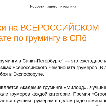
Новости нашего питомника
ки на ВСЕРОССИЙСКОМ
те по грумингу в СПб
румингу в Санкт-Петербурге" — это ежегодное 
мках Всероссийского Чемпионата грумеров. В э
бря в Экспофорупе.
является Академия груминга «Милорд». Лучшие
али грумеров каждой категории. Премия «Groom
дается лучшим грумерам в целом ряде номина