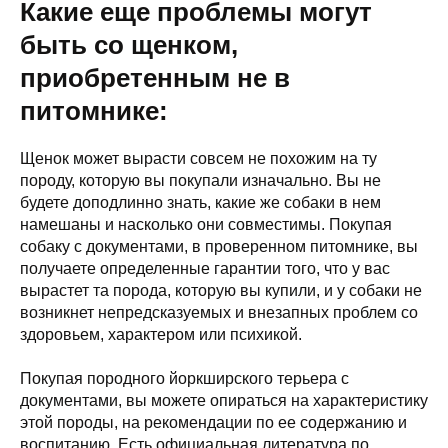
Какие еще проблемы могут
быть со щенком,
приобретенным не в
питомнике:
Щенок может вырасти совсем не похожим на ту
породу, которую вы покупали изначально. Вы не
будете доподлинно знать, какие же собаки в нем
намешаны и насколько они совместимы. Покупая
собаку с документами, в проверенном питомнике, вы
получаете определенные гарантии того, что у вас
вырастет та порода, которую вы купили, и у собаки не
возникнет непредсказуемых и внезапных проблем со
здоровьем, характером или психикой.
Покупая породного йоркширского терьера с
документами, вы можете опираться на характеристику
этой породы, на рекомендации по ее содержанию и
воспитанию. Есть официальная литература по