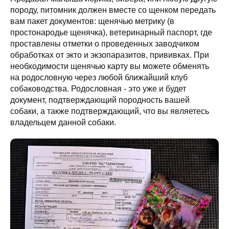
породу, питомник должен вместе со щенком передать
вам пакет документов: щенячью метрику (в
простонародье щенячка), ветеринарный паспорт, где
проставлены отметки о проведенных заводчиком
обработках от экто и экзопаразитов, прививках. При
необходимости щенячью карту вы можете обменять
на родословную через любой ближайший клуб
собаководства. Родословная - это уже и будет
документ, подтверждающий породность вашей
собаки, а также подтверждающий, что вы являетесь
владельцем данной собаки.