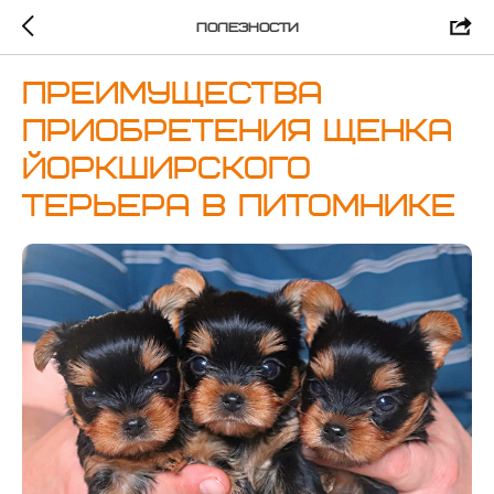
Полезности
Преимущества
приобретения щенка
йоркширского
терьера в питомнике