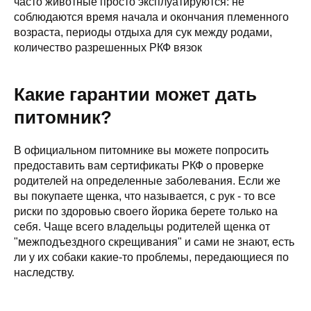
часто животные просто эксплуатируются: не
соблюдаются время начала и окончания племенного
возраста, периоды отдыха для сук между родами,
количество разрешенных РКФ вязок
Какие гарантии может дать
питомник?
В официальном питомнике вы можете попросить
предоставить вам сертификаты РКФ о проверке
родителей на определенные заболевания. Если же
вы покупаете щенка, что называется, с рук - то все
риски по здоровью своего йорика берете только на
себя. Чаще всего владельцы родителей щенка от
"межподъездного скрещивания" и сами не знают, есть
ли у их собаки какие-то проблемы, передающиеся по
наследству.