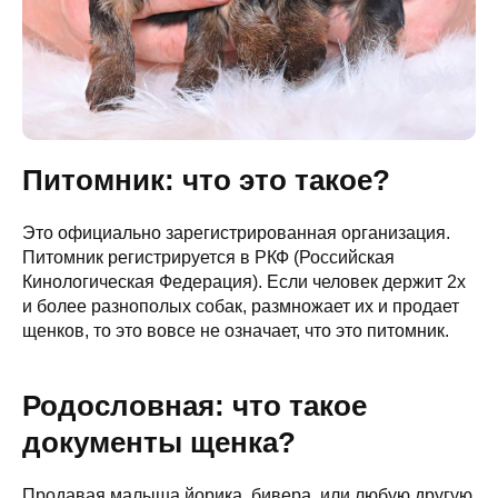
Питомник: что это такое?
Это официально зарегистрированная организация.
Питомник регистрируется в РКФ (Российская
Кинологическая Федерация). Если человек держит 2х
и более разнополых собак, размножает их и продает
щенков, то это вовсе не означает, что это питомник.
Родословная: что такое
документы щенка?
Продавая малыша йорика, бивера, или любую другую