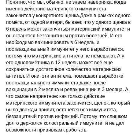
Понятно, что мы, обычно, не знаем наверняка, когда
именно действие материнского иммунитета
закончится у конкретного щенка.Даже в рамках одного
помёта, от одной матери, бывает, что у одного щенка в
6 недель может закончиться материнский иммунитет и
он останется беззащитным против болезней. И его
необходимо вакцинировать в 6 недель, и
поствакцинальный иммунитет у него выработается,
потому что материнские антитела не помешают. А у
его однопомётника в 12 недель может всё ещё
сохраняться достаточное количество материнских
антител. И они, эти антитела, помешают выработке
поствакцинального иммунитета даже после
вакцинации в 2 месяца и ревакцинации в 3 месяца. А
что самое неприятное: как только действие
материнского иммунитета закончится, щенок, который
было дважды привит, останется без иммунитета,
беззащитный против инфекций. Потому что слишком
долго держался колостральный иммунитет и не дал
возможности прививкам сработать.