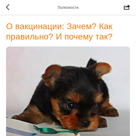
Полезности
О вакцинации: Зачем? Как
правильно? И почему так?