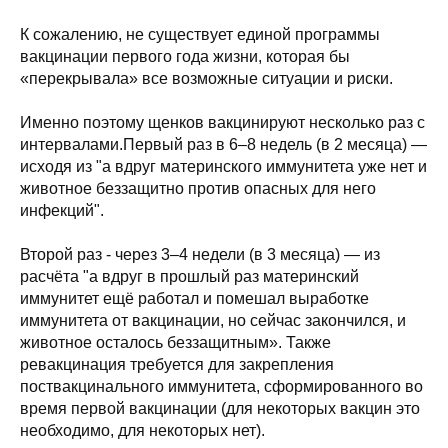
К сожалению, не существует единой программы
вакцинации первого года жизни, которая бы
«перекрывала» все возможные ситуации и риски.
Именно поэтому щенков вакцинируют несколько раз с
интервалами.Первый раз в 6–8 недель (в 2 месяца) —
исходя из "а вдруг материнского иммунитета уже нет и
животное беззащитно против опасных для него
инфекций".
Второй раз - через 3–4 недели (в 3 месяца) — из
расчёта "а вдруг в прошлый раз материнский
иммунитет ещё работал и помешал выработке
иммунитета от вакцинации, но сейчас закончился, и
животное осталось беззащитным». Также
ревакцинация требуется для закрепления
поствакцинального иммунитета, сформированного во
время первой вакцинации (для некоторых вакцин это
необходимо, для некоторых нет).