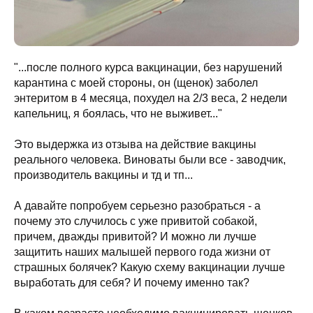
"...после полного курса вакцинации, без нарушений
карантина с моей стороны, он (щенок) заболел
энтеритом в 4 месяца, похудел на 2/3 веса, 2 недели
капельниц, я боялась, что не выживет..."
Это выдержка из отзыва на действие вакцины
реального человека. Виноваты были все - заводчик,
производитель вакцины и тд и тп...
А давайте попробуем серьезно разобраться - а
почему это случилось с уже привитой собакой,
причем, дважды привитой? И можно ли лучше
защитить наших малышей первого года жизни от
страшных болячек? Какую схему вакцинации лучше
выработать для себя? И почему именно так?