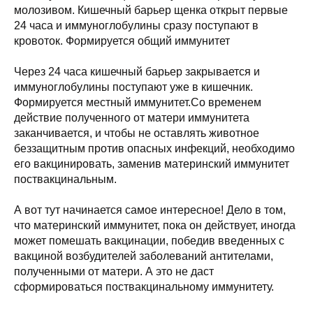
молозивом. Кишечный барьер щенка открыт первые
24 часа и иммуноглобулины сразу поступают в
кровоток. Формируется общий иммунитет
Через 24 часа кишечный барьер закрывается и
иммуноглобулины поступают уже в кишечник.
Формируется местный иммунитет.Со временем
действие полученного от матери иммунитета
заканчивается, и чтобы не оставлять животное
беззащитным против опасных инфекций, необходимо
его вакцинировать, заменив материнский иммунитет
поствакцинальным.
А вот тут начинается самое интересное! Дело в том,
что материнский иммунитет, пока он действует, иногда
может помешать вакцинации, победив введенных с
вакциной возбудителей заболеваний антителами,
полученными от матери. А это не даст
сформироваться поствакцинальному иммунитету.