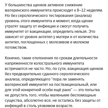
У большинства щенков активное снижение
материнского иммунитета происходит к 8–12 неделям.
Но без серологического тестирования (анализа)
уровень этого иммунитета и момент, когда щенки
утратят защиту от инфекции и смогут получить
иммунитет от вакцинации, определить нельзя. Это
зависит от уровня антител у матери и от количества
антител, поглощенных с молозивом и молоком
потомством.
Конечно, такие отклонения по срокам длительности
напряженности колострального иммунитета
встречаются не часто. Но, по сути, вакцинация щенков
без предварительно сданного серологического
анализа, определяющего "пора ли заменять
материнский иммунитет на поствакцинальный, или
для этой конкретной особи ещё рано" — это попытка
не допустить того, чтобы маленькие беспомощные
существа, абсолютно все, не остались без защиты от
инфекций в столь уязвимом возрасте.