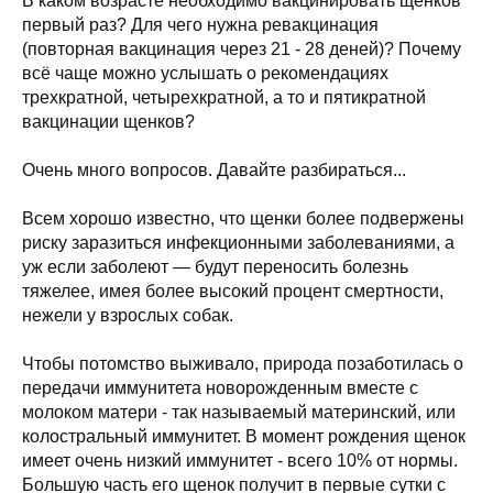
В каком возрасте необходимо вакцинировать щенков
первый раз? Для чего нужна ревакцинация
(повторная вакцинация через 21 - 28 деней)? Почему
всё чаще можно услышать о рекомендациях
трехкратной, четырехкратной, а то и пятикратной
вакцинации щенков?
Очень много вопросов. Давайте разбираться...
Всем хорошо известно, что щенки более подвержены
риску заразиться инфекционными заболеваниями, а
уж если заболеют — будут переносить болезнь
тяжелее, имея более высокий процент смертности,
нежели у взрослых собак.
Чтобы потомство выживало, природа позаботилась о
передачи иммунитета новорожденным вместе с
молоком матери - так называемый материнский, или
колостральный иммунитет. В момент рождения щенок
имеет очень низкий иммунитет - всего 10% от нормы.
Большую часть его щенок получит в первые сутки с