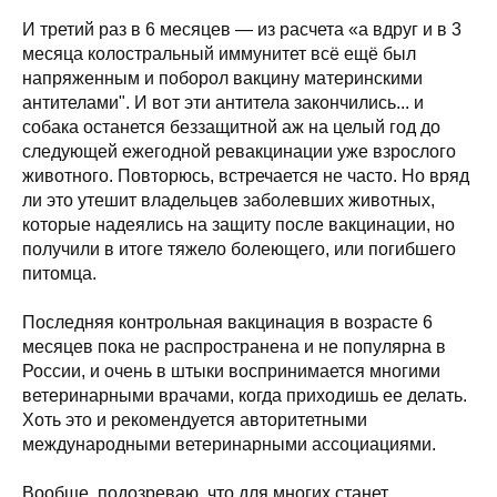
И третий раз в 6 месяцев — из расчета «а вдруг и в 3
месяца колостральный иммунитет всё ещё был
напряженным и поборол вакцину материнскими
антителами". И вот эти антитела закончились... и
собака останется беззащитной аж на целый год до
следующей ежегодной ревакцинации уже взрослого
животного. Повторюсь, встречается не часто. Но вряд
ли это утешит владельцев заболевших животных,
которые надеялись на защиту после вакцинации, но
получили в итоге тяжело болеющего, или погибшего
питомца.
Последняя контрольная вакцинация в возрасте 6
месяцев пока не распространена и не популярна в
России, и очень в штыки воспринимается многими
ветеринарными врачами, когда приходишь ее делать.
Хоть это и рекомендуется авторитетными
международными ветеринарными ассоциациями.
Вообще, подозреваю, что для многих станет