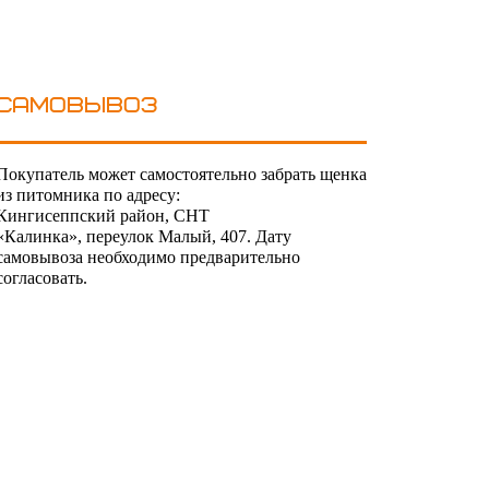
Самовывоз
Покупатель может самостоятельно забрать щенка
из питомника по адресу:
Кингисеппский район, СНТ
«Калинка», переулок Малый, 407. Дату
самовывоза необходимо предварительно
согласовать.