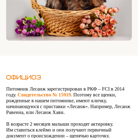
ОФИЦИОЗ
Питомник Лесанж зарегистрирован в РКФ – FCI в 2014
году.
Свидетельство № 15919.
Поэтому все щенки,
рожденные в нашем питомнике, имеют кличку,
начинающуюся с приставки «Лесанж». Например, Лесанж
Равенна, или Лесанж Хави.
В возрасте 2 месяцев малыши проходят актировку.
Им ставиться клеймо и они получают первичный
документ о происхождении – щенячью карточку.