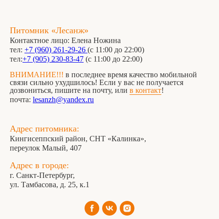
Питомник «Лесанж»
Контактное лицо: Елена Ножина
тел:
+7 (960) 261-29-26
(с 11:00 до 22:00)
тел:
+7 (905) 230-83-47
(с 11:00 до 22:00)
ВНИМАНИЕ!!!
в последнее время качество мобильной
связи сильно ухудшилось! Если у вас не получается
дозвониться, пишите на почту, или
в контакт
!
почта:
lesanzh@yandex.ru
Адрес питомника:
Кингисеппский район, СНТ «Калинка»,
переулок Малый, 407
Адрес в городе:
г. Санкт-Петербург,
ул. Тамбасова, д. 25, к.1