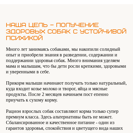
Наша цель – получение
здоровых собак с устойчивой
психикой
Много лет занимаясь собаками, мы накопили солидный
опыт и приобрели знания в разведении, содержании и
поддержании здоровья собак. Много внимания уделяем
мама и малышам, что бы дети росли крепкими, здоровыми
и уверенными в себе.
Прикорм малыши начинают получать только натуральный,
куда входит козье молоко и творог, яйца и мясные
продукты. После 2 месяцев начинаем пост епенно
приучать к сухому корму.
Рацион взрослых собак составляют корма только супер
премиум класса. Здесь альтернативы быть не может.
Сбалансированное и качественное питание - один из
гарантов здоровья, спокойствия и цветущего вида наших