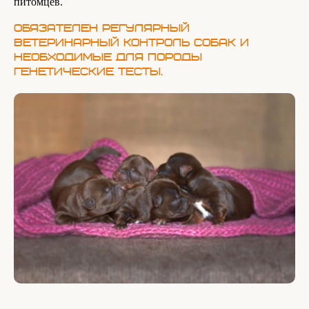
питомцев.
Обязателен регулярный
ветеринарный контроль собак и
необходимые для породы
генетические тесты.