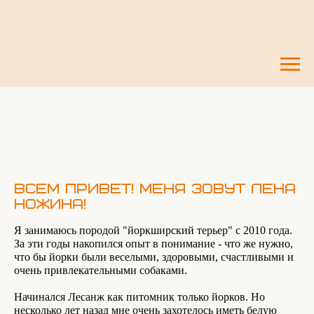
Всем привет! Меня зовут Лена
Ножина!
Я занимаюсь породой "йоркширский терьер" с 2010 года.
За эти годы накопился опыт в понимание - что же нужно,
что бы йорки были веселыми, здоровыми, счастливыми и
очень привлекательными собаками.
Начинался Лесанж как питомник только йорков. Но
несколько лет назад мне очень захотелось иметь белую