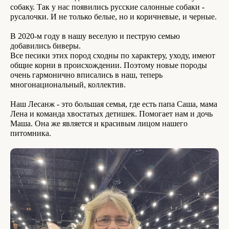
собаку. Так у нас появились русские салонные собаки -
русалочки. И не только белые, но и коричневые, и черные.
В 2020-м году в нашу веселую и пеструю семью
добавились биверы.
Все песики этих пород сходны по характеру, уходу, имеют
общие корни в происхождении. Поэтому новые породы
очень гармонично вписались в наш, теперь
многонациональный, коллектив.
Наш Лесанж - это большая семья, где есть папа Саша, мама
Лена и команда хвостатых детишек. Помогает нам и дочь
Маша. Она же является и красивым лицом нашего
питомника.