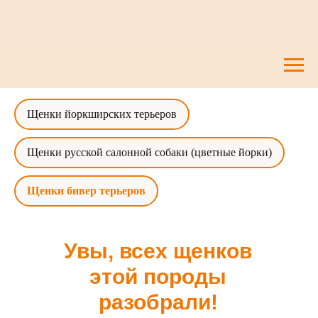
Щенки йоркширских терьеров
Щенки русской салонной собаки (цветные йорки)
Щенки бивер терьеров
Увы, всех щенков
этой породы
разобрали!