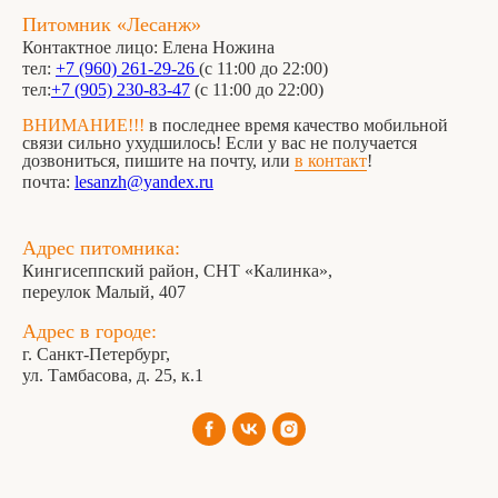
Питомник «Лесанж»
Контактное лицо: Елена Ножина
тел:
+7 (960) 261-29-26
(с 11:00 до 22:00)
тел:
+7 (905) 230-83-47
(с 11:00 до 22:00)
ВНИМАНИЕ!!!
в последнее время качество мобильной
связи сильно ухудшилось! Если у вас не получается
дозвониться, пишите на почту, или
в контакт
!
почта:
lesanzh@yandex.ru
Адрес питомника:
Кингисеппский район, СНТ «Калинка»,
переулок Малый, 407
Адрес в городе:
г. Санкт-Петербург,
ул. Тамбасова, д. 25, к.1